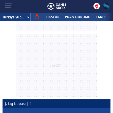
FİKSTÜR
PUAN DURUMU
TAKIMLAR
J. Lig Kupası | 1