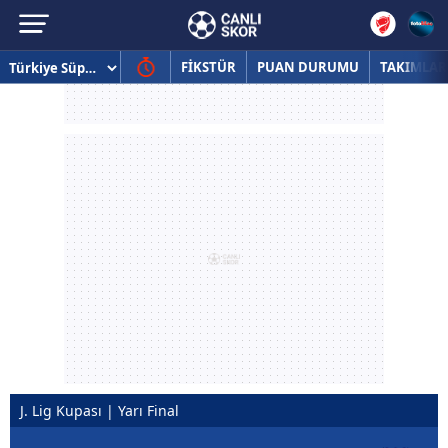
FİKSTÜR
PUAN DURUMU
TAKIMLAR
J. Lig Kupası | Yarı Final