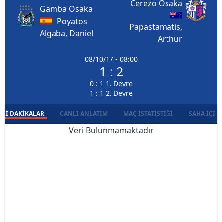
Cerezo Osaka
Gamba Osaka
Poyatos
Papastamatis,
Algaba, Daniel
Arthur
08/10/17 - 08:00
1 : 2
0 : 1 1. Devre
1 : 1 2. Devre
LI DAKIKALAR
CANLI ANLATIM
MAÇ İSTATISTIĞI
SAHA İÇI D
Veri Bulunmamaktadır