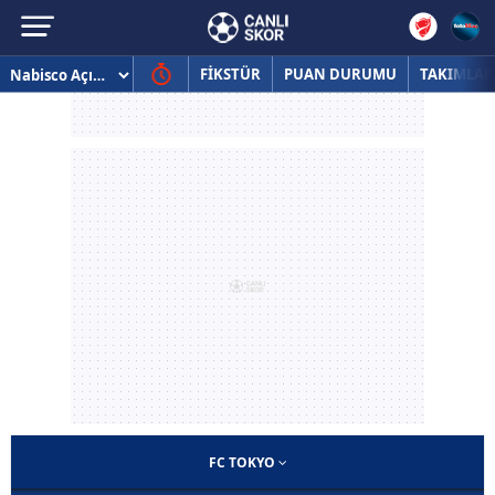
FİKSTÜR
PUAN DURUMU
TAKIMLAR
FC TOKYO