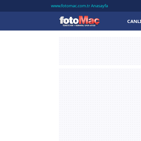
www.fotomac.com.tr Anasayfa
CANL