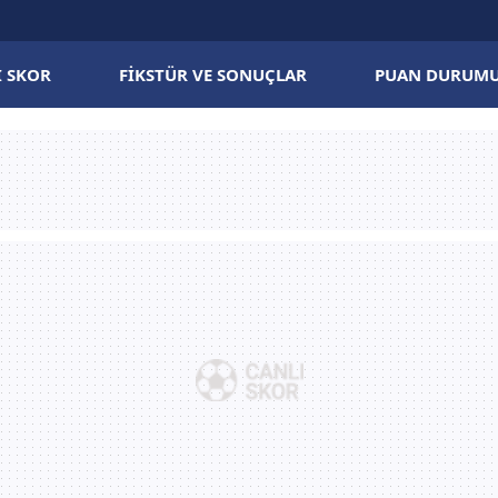
I SKOR
FIKSTÜR VE SONUÇLAR
PUAN DURUM