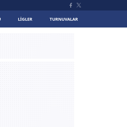
U
LIGLER
TURNUVALAR