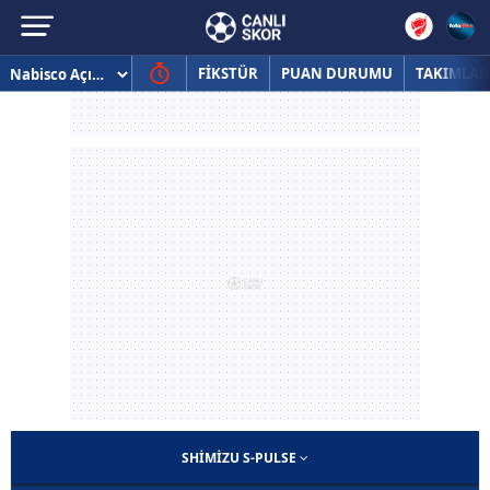
FİKSTÜR
PUAN DURUMU
TAKIMLAR
SHIMIZU S-PULSE