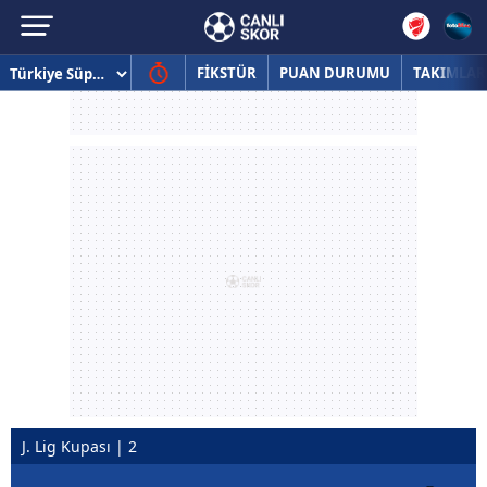
FİKSTÜR
PUAN DURUMU
TAKIMLAR
J. Lig Kupası | 2