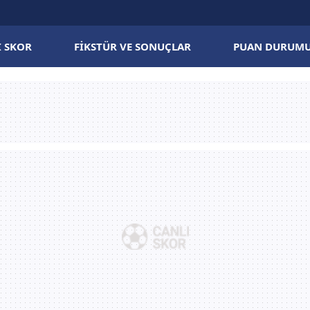
I SKOR
FIKSTÜR VE SONUÇLAR
PUAN DURUM