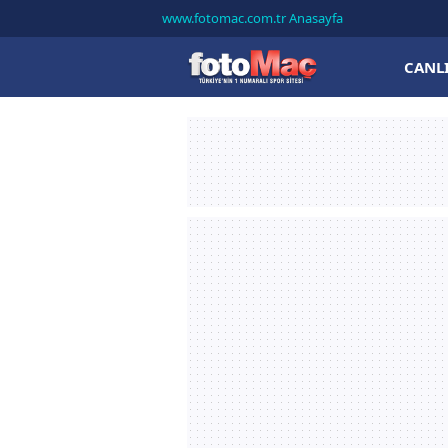
www.fotomac.com.tr Anasayfa
CANL