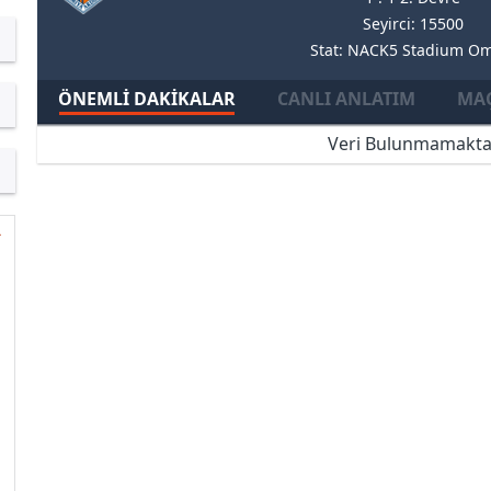
Seyirci: 15500
Stat: NACK5 Stadium Om
ÖNEMLI DAKIKALAR
CANLI ANLATIM
MAÇ
Veri Bulunmamakta