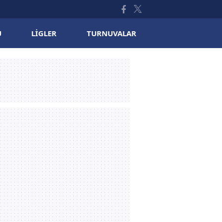
U
LIGLER
TURNUVALAR