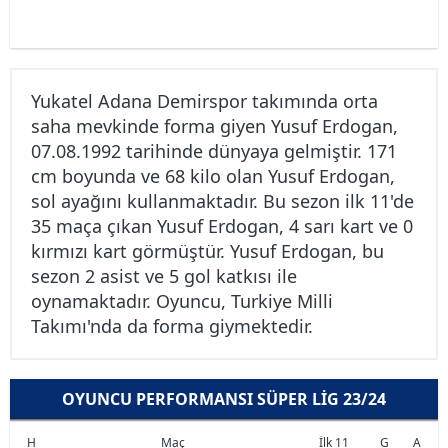
Yukatel Adana Demirspor takımında orta
saha mevkinde forma giyen Yusuf Erdogan,
07.08.1992 tarihinde dünyaya gelmiştir. 171
cm boyunda ve 68 kilo olan Yusuf Erdogan,
sol ayağını kullanmaktadır. Bu sezon ilk 11'de
35 maça çıkan Yusuf Erdogan, 4 sarı kart ve 0
kırmızı kart görmüştür. Yusuf Erdogan, bu
sezon 2 asist ve 5 gol katkısı ile
oynamaktadır. Oyuncu, Turkiye Milli
Takımı'nda da forma giymektedir.
OYUNCU PERFORMANSI SÜPER LIG 23/24
H
Maç
İlk 11
G
A