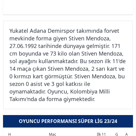
Yukatel Adana Demirspor takımında forvet
mevkinde forma giyen Stiven Mendoza,
27.06.1992 tarihinde dünyaya gelmiştir. 171
cm boyunda ve 73 kilo olan Stiven Mendoza,
sol ayağını kullanmaktadır. Bu sezon ilk 11'de
14 maça çıkan Stiven Mendoza, 2 sarı kart ve
0 kırmızı kart görmüştür. Stiven Mendoza, bu
sezon 0 asist ve 3 gol katkısı ile
oynamaktadır. Oyuncu, Kolombiya Milli
Takımı'nda da forma giymektedir.
OYUNCU PERFORMANSI SÜPER LIG 23/24
H
Maç
İlk 11
G
A