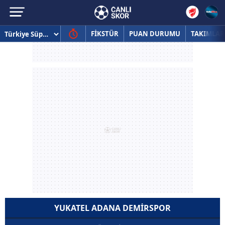
FİKSTÜR
PUAN DURUMU
TAKIMLAR
YUKATEL ADANA DEMIRSPOR