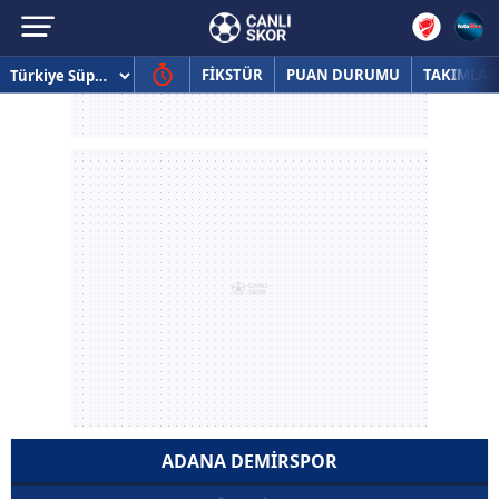
FİKSTÜR
PUAN DURUMU
TAKIMLAR
ADANA DEMIRSPOR