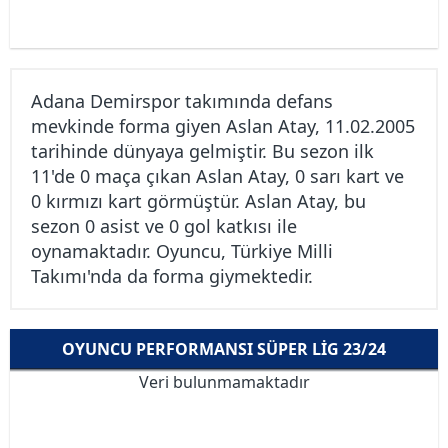
Adana Demirspor takımında defans
mevkinde forma giyen Aslan Atay, 11.02.2005
tarihinde dünyaya gelmiştir. Bu sezon ilk
11'de 0 maça çıkan Aslan Atay, 0 sarı kart ve
0 kırmızı kart görmüştür. Aslan Atay, bu
sezon 0 asist ve 0 gol katkısı ile
oynamaktadır. Oyuncu, Türkiye Milli
Takımı'nda da forma giymektedir.
OYUNCU PERFORMANSI SÜPER LIG 23/24
Veri bulunmamaktadır