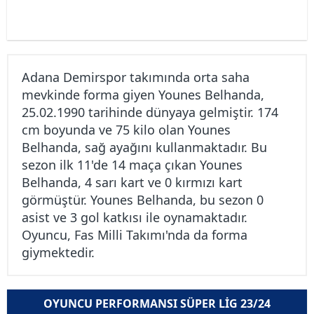
Adana Demirspor takımında orta saha
mevkinde forma giyen Younes Belhanda,
25.02.1990 tarihinde dünyaya gelmiştir. 174
cm boyunda ve 75 kilo olan Younes
Belhanda, sağ ayağını kullanmaktadır. Bu
sezon ilk 11'de 14 maça çıkan Younes
Belhanda, 4 sarı kart ve 0 kırmızı kart
görmüştür. Younes Belhanda, bu sezon 0
asist ve 3 gol katkısı ile oynamaktadır.
Oyuncu, Fas Milli Takımı'nda da forma
giymektedir.
OYUNCU PERFORMANSI SÜPER LIG 23/24