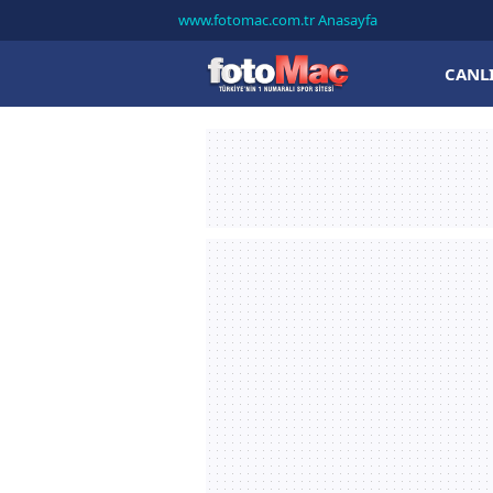
www.fotomac.com.tr Anasayfa
CANL