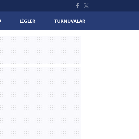
U
LIGLER
TURNUVALAR