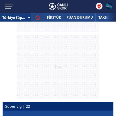
FİKSTÜR
PUAN DURUMU
TAKIMLAR
Süper Lig | 22