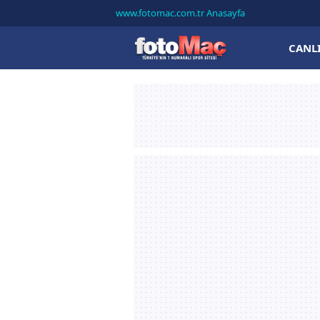
www.fotomac.com.tr Anasayfa
CANL