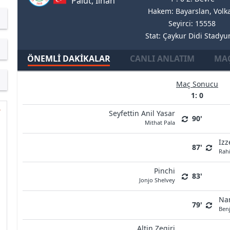
Palut, Ilhan
Hakem: Bayarslan, Volk
Seyirci: 15558
Stat: Çaykur Didi Stady
ÖNEMLI DAKIKALAR
CANLI ANLATIM
MAÇ
Maç Sonucu
1: 0
Seyfettin Anil Yasar
90'
Mithat Pala
Izz
87'
Rah
Pinchi
83'
Jonjo Shelvey
Na
79'
Ben
Altin Zeqiri