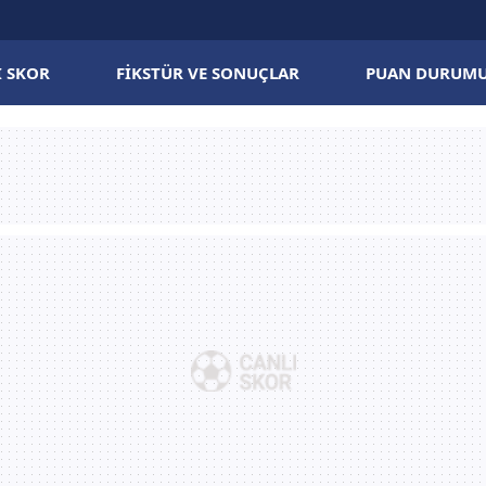
I SKOR
FIKSTÜR VE SONUÇLAR
PUAN DURUM