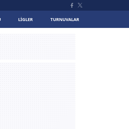
U
LIGLER
TURNUVALAR