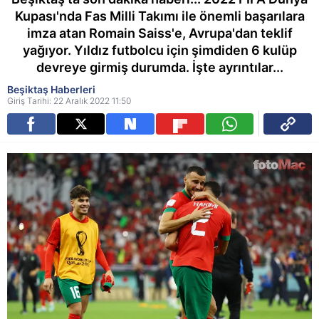
Kupası'nda Fas Milli Takımı ile önemli başarılara
imza atan Romain Saiss'e, Avrupa'dan teklif
yağıyor. Yıldız futbolcu için şimdiden 6 kulüp
devreye girmiş durumda. İşte ayrıntılar...
Beşiktaş Haberleri
Giriş Tarihi: 22 Aralık 2022 11:50