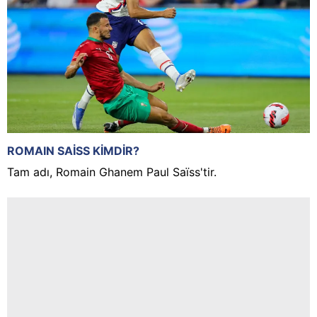
ROMAIN SAİSS KİMDİR?
Tam adı, Romain Ghanem Paul Saïss'tir.