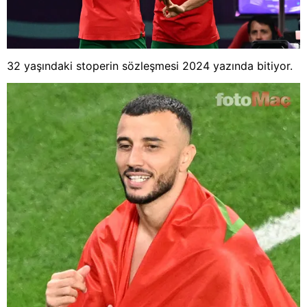
32 yaşındaki stoperin sözleşmesi 2024 yazında bitiyor.