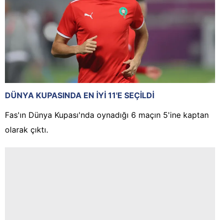
DÜNYA KUPASINDA EN İYİ 11'E SEÇİLDİ
Fas'ın Dünya Kupası'nda oynadığı 6 maçın 5'ine kaptan
olarak çıktı.