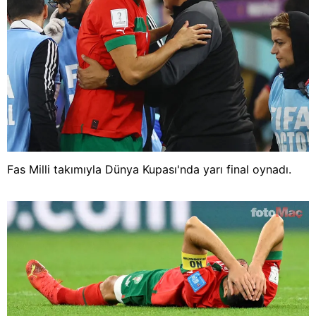
Fas Milli takımıyla Dünya Kupası'nda yarı final oynadı.