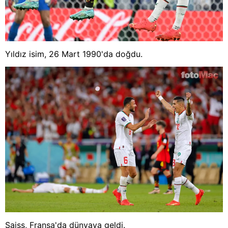
Yıldız isim, 26 Mart 1990'da doğdu.
Saiss, Fransa'da dünyaya geldi.