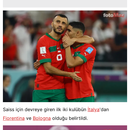
Saiss için devreye giren ilk iki kulübün
İtalya
'dan
Fiorentina
ve
Bologna
olduğu belirtildi.