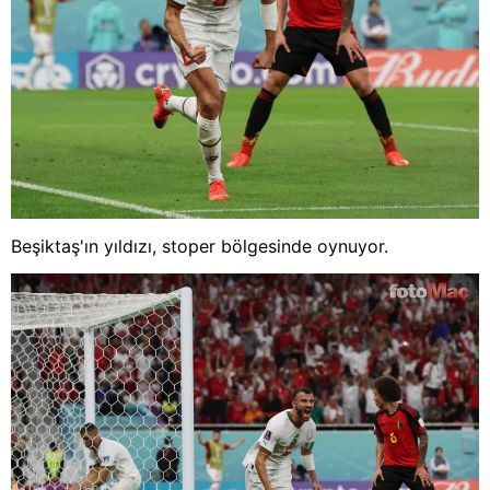
Beşiktaş'ın yıldızı, stoper bölgesinde oynuyor.