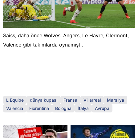
Saiss, daha önce Wolves, Angers, Le Havre, Clermont,
Valence gibi takımlarda oynamıştı.
L Equipe
dünya kupası
Fransa
Villarreal
Marsilya
Valencia
Fiorentina
Bologna
İtalya
Avrupa