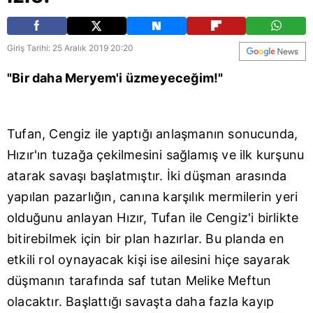
Giriş Tarihi: 25 Aralık 2019 20:20
"Bir daha Meryem'i üzmeyeceğim!"
Tufan, Cengiz ile yaptığı anlaşmanın sonucunda,
Hızır'ın tuzağa çekilmesini sağlamış ve ilk kurşunu
atarak savaşı başlatmıştır. İki düşman arasında
yapılan pazarlığın, canına karşılık mermilerin yeri
olduğunu anlayan Hızır, Tufan ile Cengiz'i birlikte
bitirebilmek için bir plan hazırlar. Bu planda en
etkili rol oynayacak kişi ise ailesini hiçe sayarak
düşmanın tarafında saf tutan Melike Meftun
olacaktır. Başlattığı savaşta daha fazla kayıp