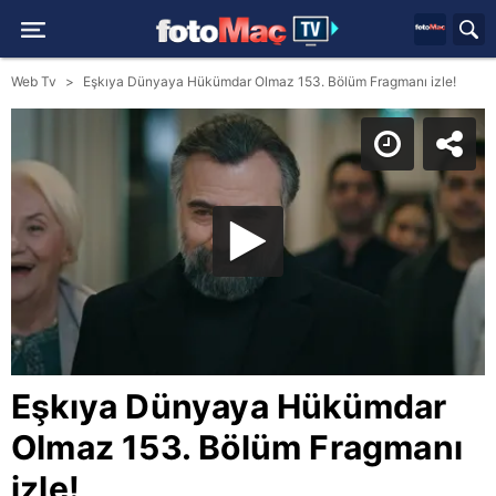
Web Tv
Eşkıya Dünyaya Hükümdar Olmaz 153. Bölüm Fragmanı izle!
Eşkıya Dünyaya Hükümdar
Olmaz 153. Bölüm Fragmanı
izle!