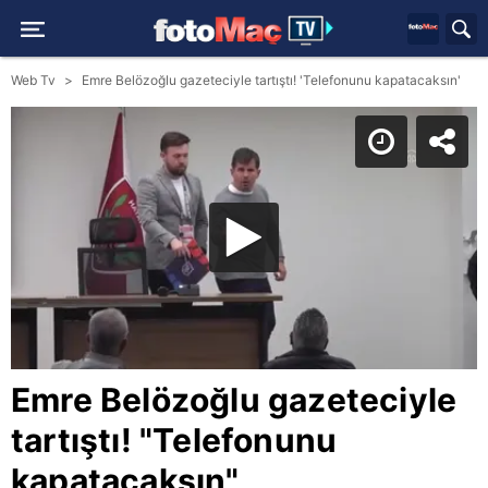
Web Tv
Emre Belözoğlu gazeteciyle tartıştı! 'Telefonunu kapatacaksın'
Emre Belözoğlu gazeteciyle
tartıştı! "Telefonunu
kapatacaksın"