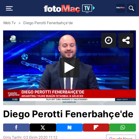
Web Tv
Diego Perotti Fenerbahçe'de
Diego Perotti Fenerbahçe'de
Giriş Tarihi: 03 Ekim 2020 11:12