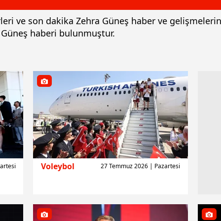
rleri ve son dakika Zehra Güneş haber ve gelişmeleri
a Güneş haberi bulunmuştur.
Voleybol
artesi
27 Temmuz 2026 | Pazartesi