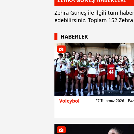
ZEHRA GÜNEŞ HABERLERİ
Zehra Güneş ile ilgili tüm habe
edebilirsiniz. Toplam 152 Zehr
HABERLER
Voleybol
27 Temmuz 2026 | Paz