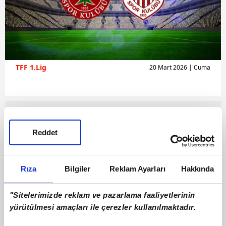
TFF 1.Lig
20 Mart 2026 | Cuma
Reddet
Rıza
Bilgiler
Reklam Ayarları
Hakkında
"Sitelerimizde reklam ve pazarlama faaliyetlerinin
yürütülmesi amaçları ile çerezler kullanılmaktadır.