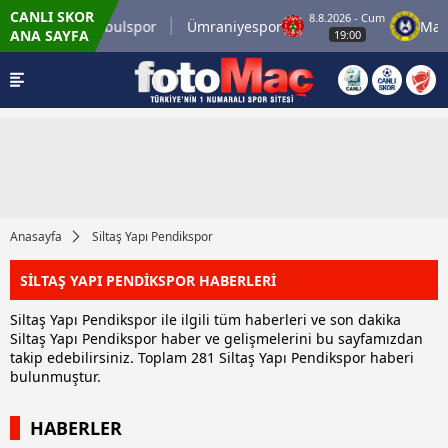
CANLI SKOR
um
8.8.2026 - Cum
İstanbulspor
Ümraniyespor
Mardin 
ANA SAYFA
19:00
Anasayfa
Siltaş Yapı Pendikspor
SİLTAŞ YAPI PENDİKSPOR HABERLERİ
Siltaş Yapı Pendikspor ile ilgili tüm haberleri ve son dakika
Siltaş Yapı Pendikspor haber ve gelişmelerini bu sayfamızdan
takip edebilirsiniz. Toplam 281 Siltaş Yapı Pendikspor haberi
bulunmuştur.
HABERLER