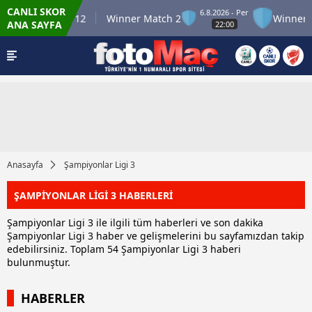
CANLI SKOR
6.8.2026 - Per
nner Match 12
Winner Match 2
Winner Mat
ANA SAYFA
22:00
Anasayfa
Şampiyonlar Ligi 3
ŞAMPİYONLAR LİGİ 3 HABERLERİ
Şampiyonlar Ligi 3 ile ilgili tüm haberleri ve son dakika
Şampiyonlar Ligi 3 haber ve gelişmelerini bu sayfamızdan takip
edebilirsiniz. Toplam 54 Şampiyonlar Ligi 3 haberi
bulunmuştur.
HABERLER