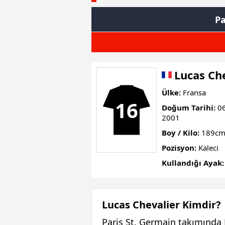
Pa
Lucas Ch
Ülke:
Fransa
16
Doğum Tarihi:
06
2001
Boy / Kilo:
189cm
Pozisyon:
Kaleci
Kullandığı Ayak:
Lucas Chevalier Kimdir?
Paris St. Germain takımında