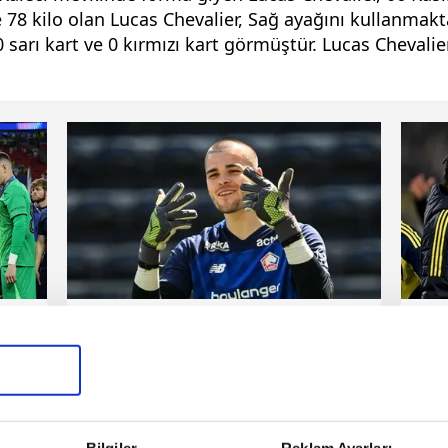
78 kilo olan Lucas Chevalier, Sağ ayağını kullanmakta
 sarı kart ve 0 kırmızı kart görmüştür. Lucas Chevalier