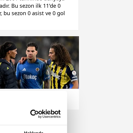
dır. Bu sezon ilk 11'de 0
, bu sezon 0 asist ve 0 gol