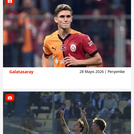
Galatasaray
28 Mayıs 2026 | Perşembe