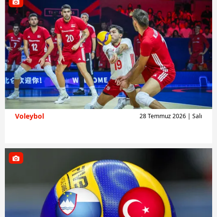
Voleybol
28 Temmuz 2026 | Salı