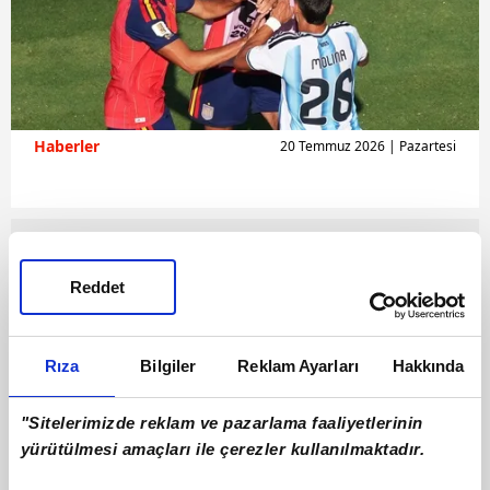
Haberler
20 Temmuz 2026 | Pazartesi
Reddet
Rıza
Bilgiler
Reklam Ayarları
Hakkında
"Sitelerimizde reklam ve pazarlama faaliyetlerinin
yürütülmesi amaçları ile çerezler kullanılmaktadır.