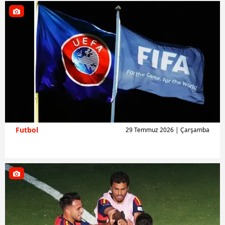
Futbol
29 Temmuz 2026 | Çarşamba