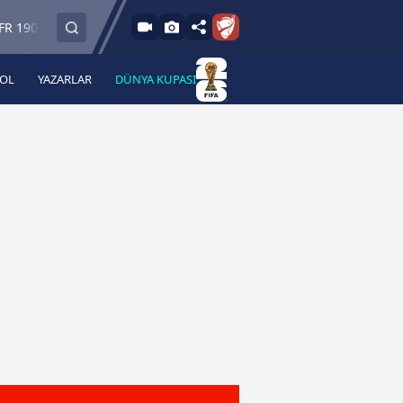
63'
DA
07 Cluj
Tromso IL
FC Hradec Kralove
0
-
4
0
-
0
BOL
YAZARLAR
DÜNYA KUPASI
 Haber
A Haber Radyo
 Spor
A Spor Radyo
TV
A News Radio
2TV
Radyo Turkuvaz
para
Turkuvaz Romantik
Turkuvaz Efsane
Vav Tv
Radyo Soft
Radyo Energy
Turkuvaz Anadolu