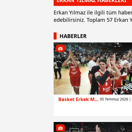
ERKAN YILMAZ HABERLERİ
Erkan Yılmaz ile ilgili tüm hab
edebilirsiniz. Toplam 57 Erkan
HABERLER
Basket Erkek Milli
05 Temmuz 2026 | 