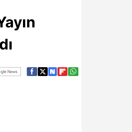
Yayın
dı