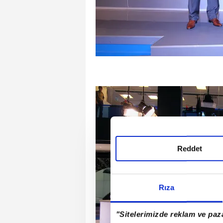
Reddet
Rıza
"Sitelerimizde reklam ve paza