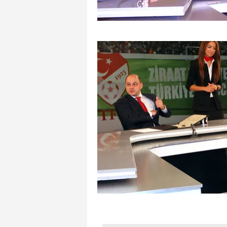
mevzuata uygun olarak kullanılan