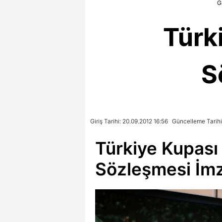
G
Türk
S
Giriş Tarihi: 20.09.2012 16:56
Güncelleme Tarihi:
Türkiye Kupası
Sözleşmesi İmz