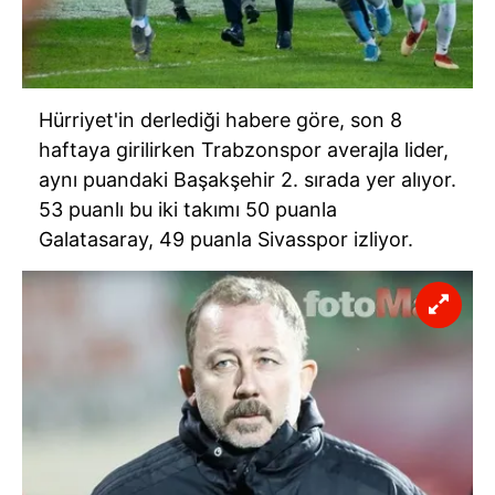
Hürriyet'in derlediği habere göre, son 8
haftaya girilirken Trabzonspor averajla lider,
aynı puandaki Başakşehir 2. sırada yer alıyor.
53 puanlı bu iki takımı 50 puanla
Galatasaray, 49 puanla Sivasspor izliyor.