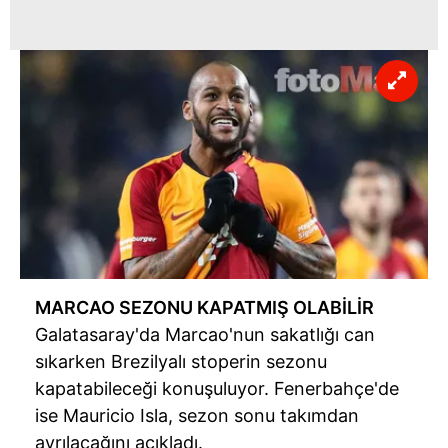
MARCAO SEZONU KAPATMIŞ OLABİLİR
Galatasaray'da Marcao'nun sakatlığı can
sıkarken Brezilyalı stoperin sezonu
kapatabileceği konuşuluyor. Fenerbahçe'de
ise Mauricio Isla, sezon sonu takımdan
ayrılacağını açıkladı.