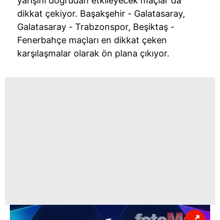
yarışını doğrudan etkileyecek maçlar da
dikkat çekiyor. Başakşehir - Galatasaray,
Galatasaray - Trabzonspor, Beşiktaş -
Fenerbahçe maçları en dikkat çeken
karşılaşmalar olarak ön plana çıkıyor.