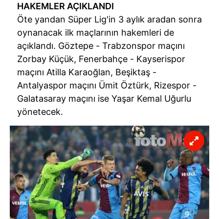
HAKEMLER AÇIKLANDI
Öte yandan Süper Lig'in 3 aylık aradan sonra
oynanacak ilk maçlarının hakemleri de
açıklandı. Göztepe - Trabzonspor maçını
Zorbay Küçük, Fenerbahçe - Kayserispor
maçını Atilla Karaoğlan, Beşiktaş -
Antalyaspor maçını Ümit Öztürk, Rizespor -
Galatasaray maçını ise Yaşar Kemal Uğurlu
yönetecek.