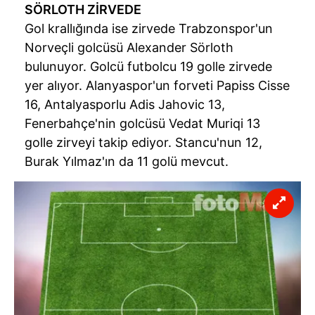
SÖRLOTH ZİRVEDE
Gol krallığında ise zirvede Trabzonspor'un
Norveçli golcüsü Alexander Sörloth
bulunuyor. Golcü futbolcu 19 golle zirvede
yer alıyor. Alanyaspor'un forveti Papiss Cisse
16, Antalyasporlu Adis Jahovic 13,
Fenerbahçe'nin golcüsü Vedat Muriqi 13
golle zirveyi takip ediyor. Stancu'nun 12,
Burak Yılmaz'ın da 11 golü mevcut.