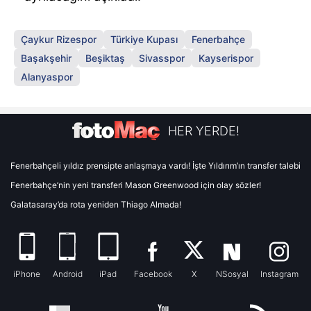
Çaykur Rizespor
Türkiye Kupası
Fenerbahçe
Başakşehir
Beşiktaş
Sivasspor
Kayserispor
Alanyaspor
HER YERDE!
Fenerbahçeli yıldız prensipte anlaşmaya vardı! İşte Yıldırım’ın transfer talebi
Fenerbahçe’nin yeni transferi Mason Greenwood için olay sözler!
Galatasaray’da rota yeniden Thiago Almada!
iPhone
Android
iPad
Facebook
X
NSosyal
Instagram