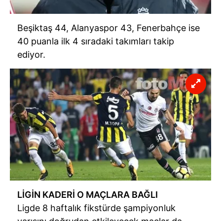
Beşiktaş 44, Alanyaspor 43, Fenerbahçe ise
40 puanla ilk 4 sıradaki takımları takip
ediyor.
LİGİN KADERİ O MAÇLARA BAĞLI
Ligde 8 haftalık fikstürde şampiyonluk