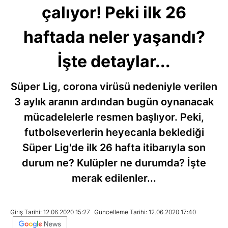
çalıyor! Peki ilk 26
haftada neler yaşandı?
İşte detaylar...
Süper Lig, corona virüsü nedeniyle verilen
3 aylık aranın ardından bugün oynanacak
mücadelelerle resmen başlıyor. Peki,
futbolseverlerin heyecanla beklediği
Süper Lig'de ilk 26 hafta itibarıyla son
durum ne? Kulüpler ne durumda? İşte
merak edilenler...
Giriş Tarihi: 12.06.2020 15:27
Güncelleme Tarihi: 12.06.2020 17:40