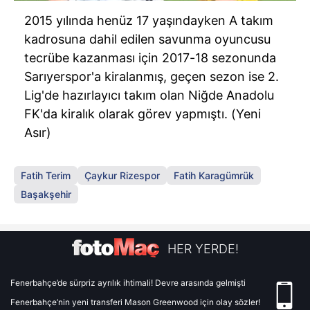
2015 yılında henüz 17 yaşındayken A takım
kadrosuna dahil edilen savunma oyuncusu
tecrübe kazanması için 2017-18 sezonunda
Sarıyerspor'a kiralanmış, geçen sezon ise 2.
Lig'de hazırlayıcı takım olan Niğde Anadolu
FK'da kiralık olarak görev yapmıştı. (Yeni
Asır)
Fatih Terim
Çaykur Rizespor
Fatih Karagümrük
Başakşehir
HER YERDE!
Fenerbahçe’de sürpriz ayrılık ihtimali! Devre arasında gelmişti
Fenerbahçe’nin yeni transferi Mason Greenwood için olay sözler!