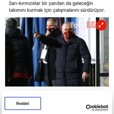
Sarı-kırmızılılar bir yandan da geleceğin
takımını kurmak için çalışmalarını sürdürüyor.
Fatih Terim'in TFF 1. Lig ekibinden transfer
etmek istediği genç futbolcu için Süper Lig
Reddet
ekiplerinin devreye girdiği iddia edildi.