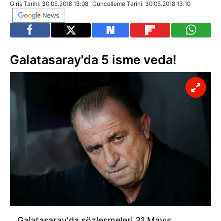
Giriş Tarihi: 30.05.2018 13:08
Güncelleme Tarihi: 30.05.2018 13:10
Galatasaray'da 5 isme veda!
Galatasaray'da sözleşmeleri 31 Mayıs