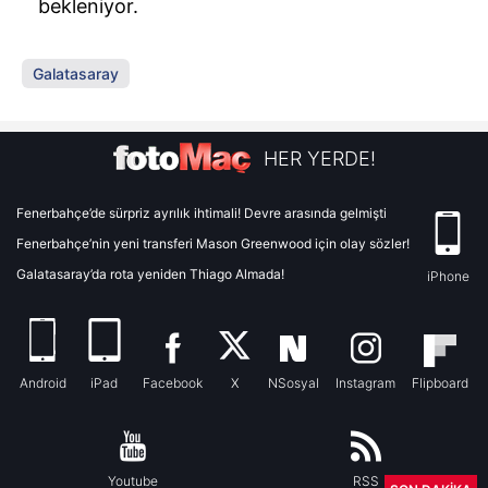
bekleniyor.
Galatasaray
HER YERDE!
Fenerbahçe’de sürpriz ayrılık ihtimali! Devre arasında gelmişti
Fenerbahçe’nin yeni transferi Mason Greenwood için olay sözler!
Galatasaray’da rota yeniden Thiago Almada!
iPhone
Android
iPad
Facebook
X
NSosyal
Instagram
Flipboard
Youtube
RSS