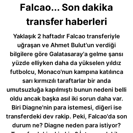
Falcao... Son dakika
transfer haberleri
Yaklaşık 2 haftadır Falcao transferiyle
uğraşan ve Ahmet Bulut'un verdiği
bilgilere göre Galatasaray'a gelme şansı
yüzde elliyken daha da yükselen yıldız
futbolcu, Monaco'nun kampına katılınca
sarı kırmızılı taraftarlar bir anda
umutsuzluğa kapılmıştı bunun nedeni belli
oldu ancak başka asıl iki sorun daha var.
Biri Diagne'nin para istemesi, diğeri ise
transferdeki dev rakip. Peki, Falcao'da son
durum ne? Diagne neden para istiyor?