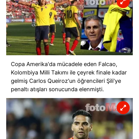
Copa Amerika'da mücadele eden Falcao,
Kolombiya Milli Takımı ile çeyrek finale kadar
gelmiş Carlos Queiroz'un öğrencileri Şili'ye
penaltı atışları sonucunda elenmişti.