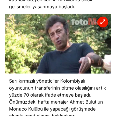
gelişmeler yaşanmaya başladı.
Sarı kırmızılı yöneticiler Kolombiyalı
oyuncunun transferinin bitme olasılığını artık
yüzde 70 olarak ifade etmeye başladı.
Önümüzdeki hafta menajer Ahmet Bulut'un
Monaco Kulübü ile yapacağı görüşmede
olumlu yanıt alması bekleniyor.