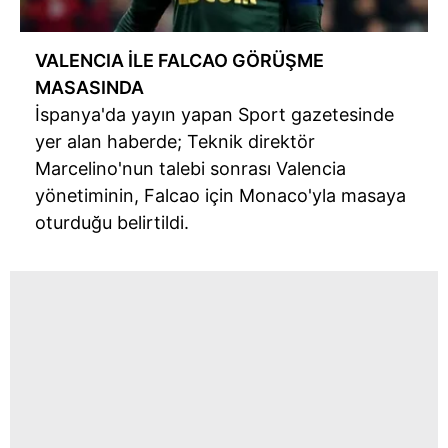
VALENCIA İLE FALCAO GÖRÜŞME
MASASINDA
İspanya'da yayın yapan Sport gazetesinde
yer alan haberde; Teknik direktör
Marcelino'nun talebi sonrası Valencia
yönetiminin, Falcao için Monaco'yla masaya
oturduğu belirtildi.