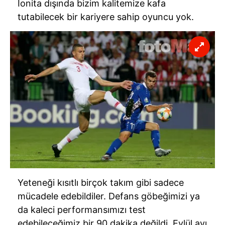
Ionita dışında bizim kalitemize kafa
tutabilecek bir kariyere sahip oyuncu yok.
Yeteneği kısıtlı birçok takım gibi sadece
mücadele edebildiler. Defans göbeğimizi ya
da kaleci performansımızı test
edebileceğimiz bir 90 dakika değildi. Eylül ayı