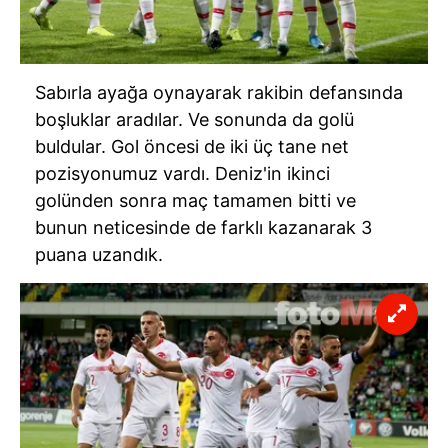
Sabırla ayağa oynayarak rakibin defansında
boşluklar aradılar. Ve sonunda da golü
buldular. Gol öncesi de iki üç tane net
pozisyonumuz vardı. Deniz'in ikinci
golünden sonra maç tamamen bitti ve
bunun neticesinde de farklı kazanarak 3
puana uzandık.