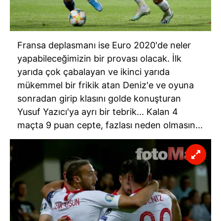
Fransa deplasmanı ise Euro 2020'de neler
yapabileceğimizin bir provası olacak. İlk
yarıda çok çabalayan ve ikinci yarıda
mükemmel bir frikik atan Deniz'e ve oyuna
sonradan girip klasını golde konuşturan
Yusuf Yazıcı'ya ayrı bir tebrik... Kalan 4
maçta 9 puan cepte, fazlası neden olmasın...