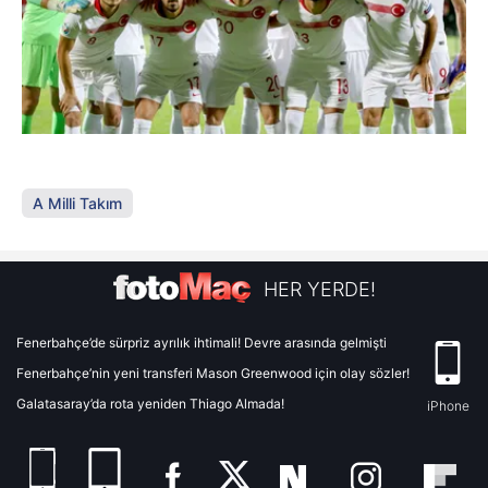
A Milli Takım
HER YERDE!
Fenerbahçe’de sürpriz ayrılık ihtimali! Devre arasında gelmişti
Fenerbahçe’nin yeni transferi Mason Greenwood için olay sözler!
Galatasaray’da rota yeniden Thiago Almada!
iPhone