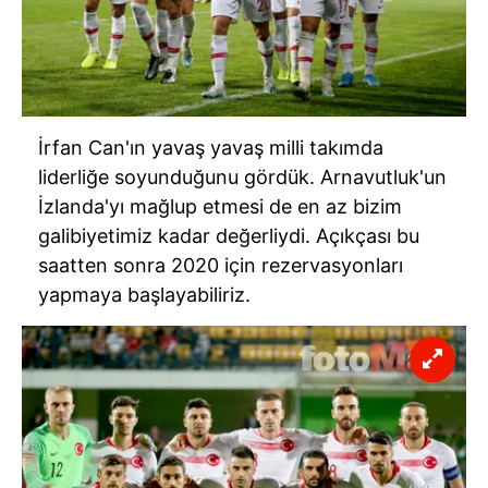
İrfan Can'ın yavaş yavaş milli takımda
liderliğe soyunduğunu gördük. Arnavutluk'un
İzlanda'yı mağlup etmesi de en az bizim
galibiyetimiz kadar değerliydi. Açıkçası bu
saatten sonra 2020 için rezervasyonları
yapmaya başlayabiliriz.