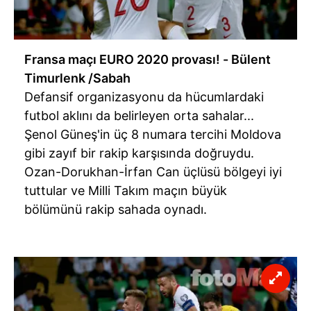
Fransa maçı EURO 2020 provası! - Bülent
Timurlenk /Sabah
Defansif organizasyonu da hücumlardaki
futbol aklını da belirleyen orta sahalar...
Şenol Güneş'in üç 8 numara tercihi Moldova
gibi zayıf bir rakip karşısında doğruydu.
Ozan-Dorukhan-İrfan Can üçlüsü bölgeyi iyi
tuttular ve Milli Takım maçın büyük
bölümünü rakip sahada oynadı.