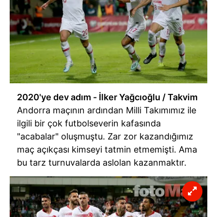
2020'ye dev adım - İlker Yağcıoğlu / Takvim
Andorra maçının ardından Milli Takımımız ile
ilgili bir çok futbolseverin kafasında
"acabalar" oluşmuştu. Zar zor kazandığımız
maç açıkçası kimseyi tatmin etmemişti. Ama
bu tarz turnuvalarda aslolan kazanmaktır.