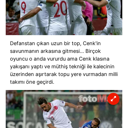
Defanstan çıkan uzun bir top, Cenk'in
savunmanın arkasına gitmesi... Birçok
oyuncu o anda vururdu ama Cenk klasına
yakışanı yaptı ve müthiş tekniği ile kalecinin
üzerinden aşırtarak topu yere vurmadan milli
takımı öne geçirdi.