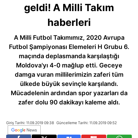
geldi! A Milli Takım
haberleri
A Milli Futbol Takımımız, 2020 Avrupa
Futbol Şampiyonası Elemeleri H Grubu 6.
maçında deplasmanda karşılaştığı
Moldova'yı 4-0 mağlup etti. Geceye
damga vuran millilerimizin zaferi tüm
ülkede büyük sevinçle karşılandı.
Mücadelenin ardından spor yazarları da
zafer dolu 90 dakikayı kaleme aldı.
Giriş Tarihi: 11.09.2019 09:38
Güncelleme Tarihi: 11.09.2019 09:52