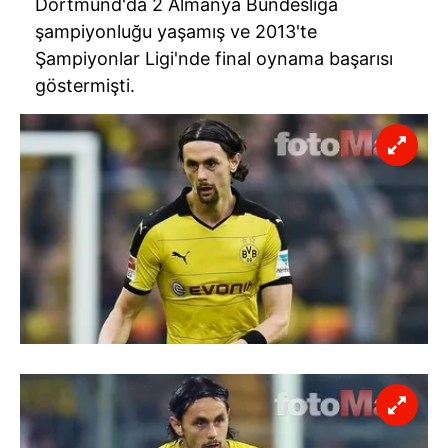
Dortmund'da 2 Almanya Bundesliga
şampiyonluğu yaşamış ve 2013'te
Şampiyonlar Ligi'nde final oynama başarısı
göstermişti.