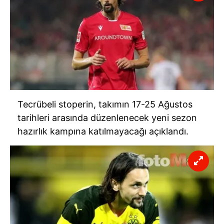
hazırlanmış Aydınlatma Metnimizi okumak ve sitemizde
ilgili mevzuata uygun olarak kullanılan çerezlerle ilgili bilgi
almak için lütfen
tıklayınız
.
Tecrübeli stoperin, takımın 17-25 Ağustos
tarihleri arasında düzenlenecek yeni sezon
hazırlık kampına katılmayacağı açıklandı.