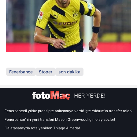
Fenerbahçe
Stoper
son dakika
HER YERDE!
Fenerbahçeli yıldız prensipte anlaşmaya vardı! İşte Yıldırım’ın transfer talebi
Fenerbahçe’nin yeni transferi Mason Greenwood için olay sözler!
Galatasaray’da rota yeniden Thiago Almada!