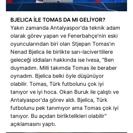
BJELICA İLE TOMAS DA MI GELİYOR?
Yakın zamanda Antalyaspor'da teknik adam
olarak görev yapan ve Fenerbahçe'nin eski
oyuncularından biri olan Stjepan Tomas'ın
Nenad Bjelica ile birlikte sarı-lacivertlilere
geleceği iddiaları hakkında ise Ivesa, "Ben
duymadım. Milli takımda Tomas ile beraber
oynadım. Bjelica belki öyle düşünüyor
olabilir. Tomas, Türk futbolunu çok iyi
tanıyor ve iyi hoca. Okan Buruk ile çalıştı ve
Antalyaspor'da görev aldı. Bjelica, Türk
futbolunu pek tanımıyor ama Tomas çok iyi
tanıyor. Bu açıdan birliktelikleri olabilir"
açıklamasını yaptı.