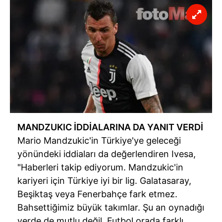
MANDZUKIC İDDİALARINA DA YANIT VERDİ
Mario Mandzukic'in Türkiye'ye geleceği
yönündeki iddiaları da değerlendiren Ivesa,
"Haberleri takip ediyorum. Mandzukic'in
kariyeri için Türkiye iyi bir lig. Galatasaray,
Beşiktaş veya Fenerbahçe fark etmez.
Bahsettiğimiz büyük takımlar. Şu an oynadığı
yerde de mutlu değil. Futbol orada farklı.