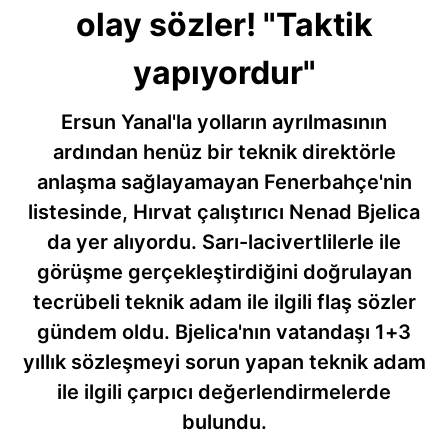
olay sözler! "Taktik
yapıyordur"
Ersun Yanal'la yolların ayrılmasının
ardından henüz bir teknik direktörle
anlaşma sağlayamayan Fenerbahçe'nin
listesinde, Hırvat çalıştırıcı Nenad Bjelica
da yer alıyordu. Sarı-lacivertlilerle ile
görüşme gerçekleştirdiğini doğrulayan
tecrübeli teknik adam ile ilgili flaş sözler
gündem oldu. Bjelica'nın vatandaşı 1+3
yıllık sözleşmeyi sorun yapan teknik adam
ile ilgili çarpıcı değerlendirmelerde
bulundu.