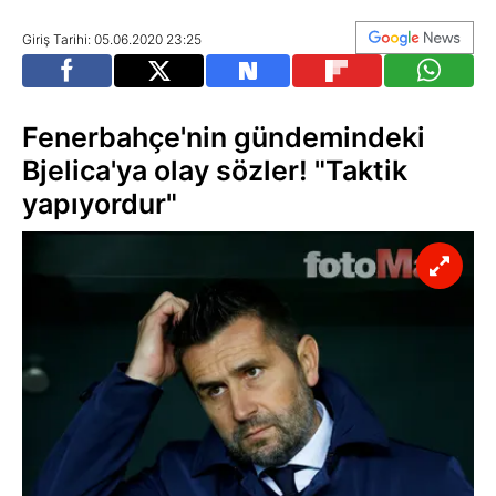
Giriş Tarihi: 05.06.2020 23:25
Fenerbahçe'nin gündemindeki
Bjelica'ya olay sözler! "Taktik
yapıyordur"