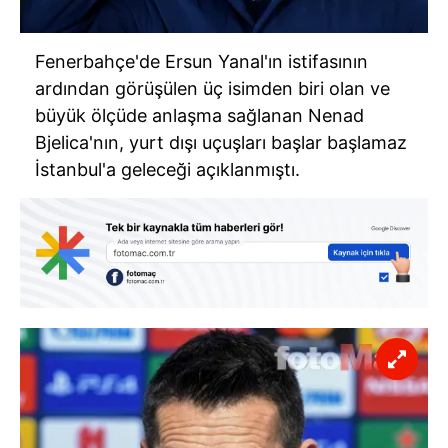
Fenerbahçe'de Ersun Yanal'ın istifasının
ardından görüşülen üç isimden biri olan ve
büyük ölçüde anlaşma sağlanan Nenad
Bjelica'nın, yurt dışı uçuşları başlar başlamaz
İstanbul'a geleceği açıklanmıştı.