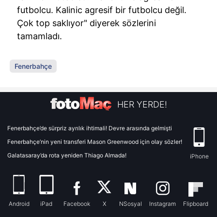
futbolcu. Kalinic agresif bir futbolcu değil.
Çok top saklıyor" diyerek sözlerini
tamamladı.
Fenerbahçe
HER YERDE!
Fenerbahçe’de sürpriz ayrılık ihtimali! Devre arasında gelmişti
Fenerbahçe’nin yeni transferi Mason Greenwood için olay sözler!
Galatasaray’da rota yeniden Thiago Almada!
iPhone
Android
iPad
Facebook
X
NSosyal
Instagram
Flipboard