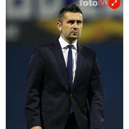
almak için lütfen
tıklayınız
.