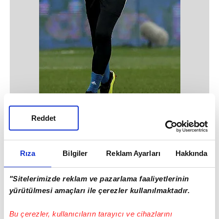
Reddet
Bu konuda en büyük koz ise kaleci Karius.
Rıza
Bilgiler
Reklam Ayarları
Hakkında
"Sitelerimizde reklam ve pazarlama faaliyetlerinin
yürütülmesi amaçları ile çerezler kullanılmaktadır.
Bu çerezler, kullanıcıların tarayıcı ve cihazlarını