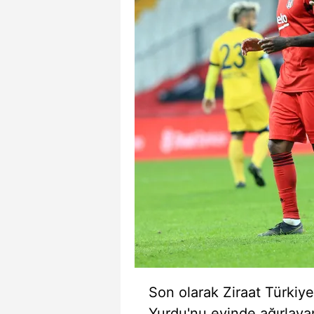
Son olarak Ziraat Türkiy
Yurdu'nu evinde ağırlaya