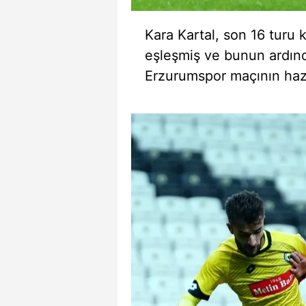
mevzuata uygun olarak kullanılan
Kara Kartal, son 16 turu 
eşleşmiş ve bunun ardın
Erzurumspor maçının hazır