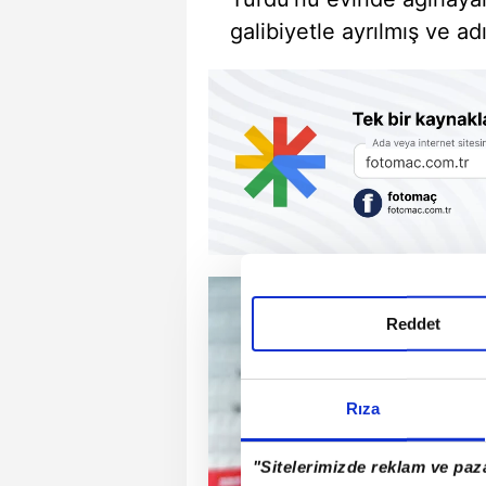
galibiyetle ayrılmış ve ad
Reddet
Rıza
"Sitelerimizde reklam ve paza