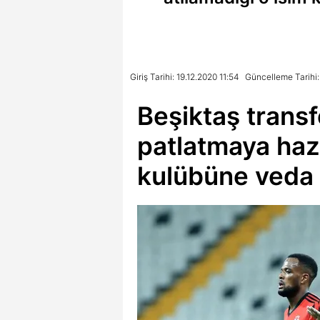
Giriş Tarihi: 19.12.2020 11:54
Güncelleme Tarihi:
Beşiktaş trans
patlatmaya hazı
kulübüne veda 