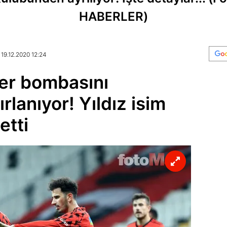
HABERLER)
 19.12.2020 12:24
fer bombasını
rlanıyor! Yıldız isim
etti