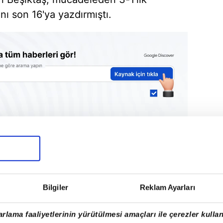
ını son 16'ya yazdırmıştı.
Bilgiler
Reklam Ayarları
rlama faaliyetlerinin yürütülmesi amaçları ile çerezler kullan