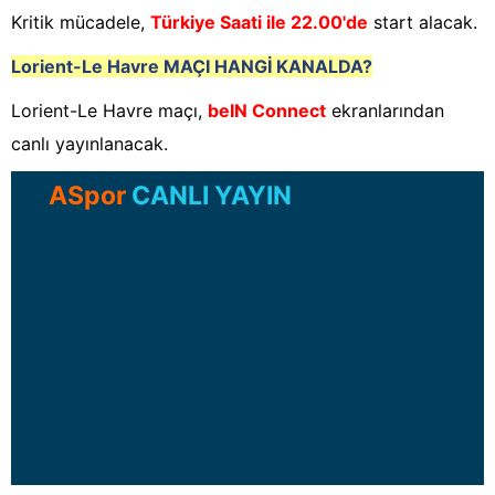
Kritik mücadele,
Türkiye Saati ile 22.00'de
start alacak.
Lorient-Le Havre
MAÇI HANGİ KANALDA?
Lorient-Le Havre maçı,
beIN Connect
ekranlarından
canlı yayınlanacak.
ASpor
CANLI YAYIN