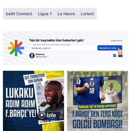
beIN Connect
Ligue 1
Le Havre
Lorient