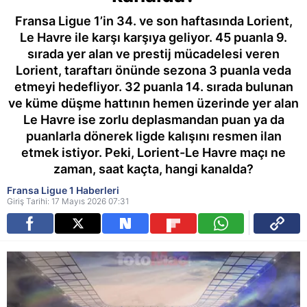
Fransa Ligue 1’in 34. ve son haftasında Lorient,
Le Havre ile karşı karşıya geliyor. 45 puanla 9.
sırada yer alan ve prestij mücadelesi veren
Lorient, taraftarı önünde sezona 3 puanla veda
etmeyi hedefliyor. 32 puanla 14. sırada bulunan
ve küme düşme hattının hemen üzerinde yer alan
Le Havre ise zorlu deplasmandan puan ya da
puanlarla dönerek ligde kalışını resmen ilan
etmek istiyor. Peki, Lorient-Le Havre maçı ne
zaman, saat kaçta, hangi kanalda?
Fransa Ligue 1 Haberleri
Giriş Tarihi: 17 Mayıs 2026 07:31