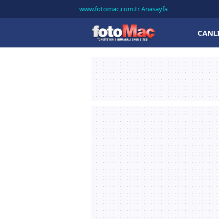
www.fotomac.com.tr Anasayfa
CANL