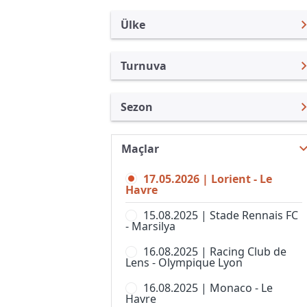
Ülke
Turnuva
Fransa
Ligue 1
Sezon
Türkiye
Coupe de la Ligue
Ligue 1 25/26
Uluslararası
Coupe de France
Maçlar
Ligue 1 26/27
Uluslararası Kulüpler
Championnat National U19
17.05.2026 | Lorient - Le
Ligue 1 24/25
Turkiye
Havre
Fransa Kupası, Kadınlar
Ligue 1 23/24
İngiltere
15.08.2025 | Stade Rennais FC
Lig 1, Bayanlar
- Marsilya
Ligue 1 22/23
İspanya
Ligue 2
16.08.2025 | Racing Club de
Ligue 1 21/22
Almanya Amatör
Lens - Olympique Lyon
National 1
Ligue 1 20/21
İtalya
16.08.2025 | Monaco - Le
Seconde Ligue, Women
Havre