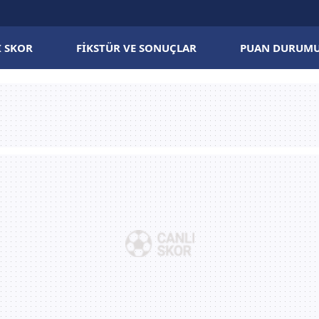
I SKOR
FIKSTÜR VE SONUÇLAR
PUAN DURUM