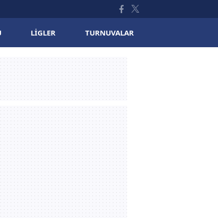
U
LIGLER
TURNUVALAR