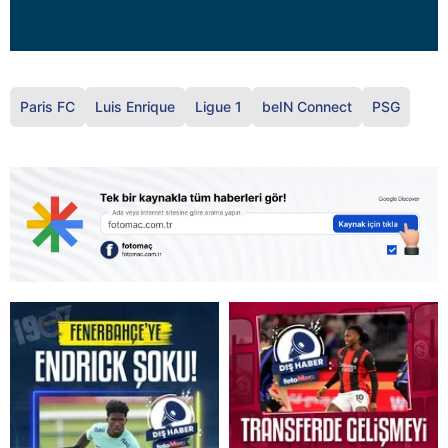
Paris FC
Luis Enrique
Ligue 1
beIN Connect
PSG