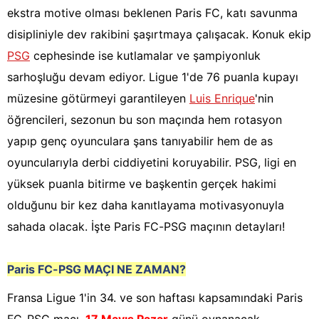
ekstra motive olması beklenen Paris FC, katı savunma
disipliniyle dev rakibini şaşırtmaya çalışacak. Konuk ekip
PSG
cephesinde ise kutlamalar ve şampiyonluk
sarhoşluğu devam ediyor. Ligue 1'de 76 puanla kupayı
müzesine götürmeyi garantileyen
Luis Enrique
'nin
öğrencileri, sezonun bu son maçında hem rotasyon
yapıp genç oyunculara şans tanıyabilir hem de as
oyuncularıyla derbi ciddiyetini koruyabilir. PSG, ligi en
yüksek puanla bitirme ve başkentin gerçek hakimi
olduğunu bir kez daha kanıtlayama motivasyonuyla
sahada olacak. İşte Paris FC-PSG maçının detayları!
Paris FC-PSG
MAÇI NE ZAMAN?
Fransa Ligue 1'in 34. ve son haftası kapsamındaki Paris