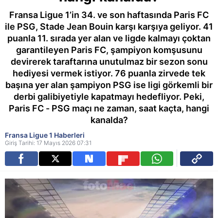
Fransa Ligue 1’in 34. ve son haftasında Paris FC
ile PSG, Stade Jean Bouin karşı karşıya geliyor. 41
puanla 11. sırada yer alan ve ligde kalmayı çoktan
garantileyen Paris FC, şampiyon komşusunu
devirerek taraftarına unutulmaz bir sezon sonu
hediyesi vermek istiyor. 76 puanla zirvede tek
başına yer alan şampiyon PSG ise ligi görkemli bir
derbi galibiyetiyle kapatmayı hedefliyor. Peki,
Paris FC - PSG maçı ne zaman, saat kaçta, hangi
kanalda?
Fransa Ligue 1 Haberleri
Giriş Tarihi: 17 Mayıs 2026 07:31