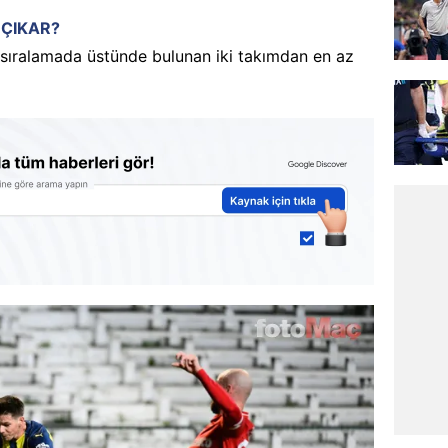
 ÇIKAR?
sıralamada üstünde bulunan iki takımdan en az