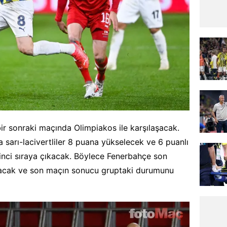
r sonraki maçında Olimpiakos ile karşılaşacak.
sarı-lacivertliler 8 puana yükselecek ve 6 puanlı
inci sıraya çıkacak. Böylece Fenerbahçe son
 olacak ve son maçın sonucu gruptaki durumunu