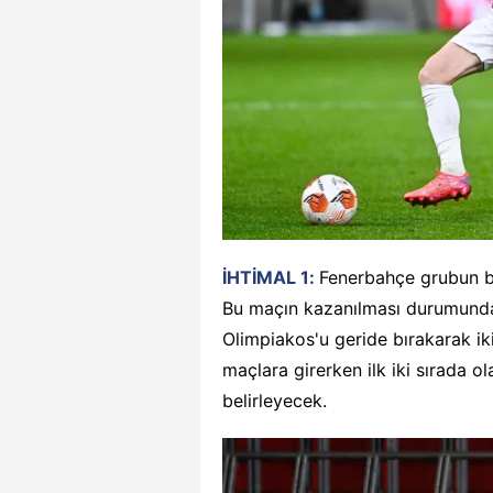
İHTİMAL 1:
Fenerbahçe grubun bi
Bu maçın kazanılması durumunda 
Olimpiakos'u geride bırakarak ik
maçlara girerken ilk iki sırada
belirleyecek.