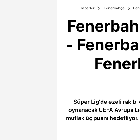
Haberler
Fenerbahçe
Fen
Fenerbah
- Fenerba
Fener
Süper Lig'de ezeli rakib
oynanacak UEFA Avrupa Li
mutlak üç puanı hedefliyor.