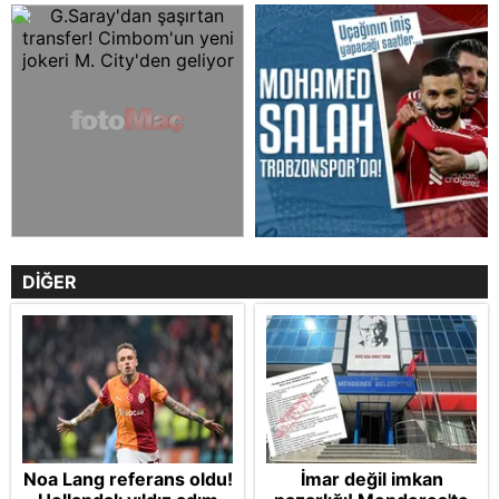
DİĞER
Noa Lang referans oldu!
İmar değil imkan