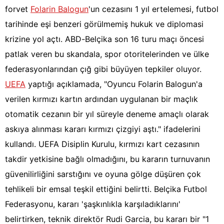
forvet
Folarin Balogun
'un cezasını 1 yıl ertelemesi, futbol
tarihinde eşi benzeri görülmemiş hukuk ve diplomasi
krizine yol açtı. ABD-Belçika son 16 turu maçı öncesi
patlak veren bu skandala, spor otoritelerinden ve ülke
federasyonlarından çığ gibi büyüyen tepkiler oluyor.
UEFA
yaptığı açıklamada, "Oyuncu Folarin Balogun'a
verilen kırmızı kartın ardından uygulanan bir maçlık
otomatik cezanın bir yıl süreyle deneme amaçlı olarak
askıya alınması kararı kırmızı çizgiyi aştı." ifadelerini
kullandı. UEFA Disiplin Kurulu, kırmızı kart cezasının
takdir yetkisine bağlı olmadığını, bu kararın turnuvanın
güvenilirliğini sarstığını ve oyuna gölge düşüren çok
tehlikeli bir emsal teşkil ettiğini belirtti. Belçika Futbol
Federasyonu, kararı 'şaşkınlıkla karşıladıklarını'
belirtirken, teknik direktör Rudi Garcia, bu kararı bir "1