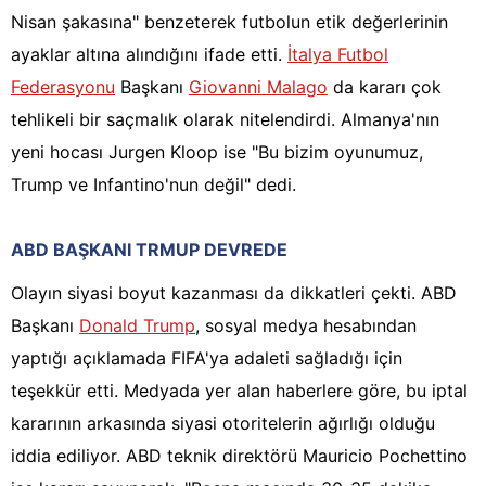
Nisan şakasına" benzeterek futbolun etik değerlerinin
ayaklar altına alındığını ifade etti.
İtalya Futbol
Federasyonu
Başkanı
Giovanni Malago
da kararı çok
tehlikeli bir saçmalık olarak nitelendirdi. Almanya'nın
yeni hocası Jurgen Kloop ise "Bu bizim oyunumuz,
Trump ve Infantino'nun değil" dedi.
ABD BAŞKANI TRMUP DEVREDE
Olayın siyasi boyut kazanması da dikkatleri çekti. ABD
Başkanı
Donald Trump
, sosyal medya hesabından
yaptığı açıklamada FIFA'ya adaleti sağladığı için
teşekkür etti. Medyada yer alan haberlere göre, bu iptal
kararının arkasında siyasi otoritelerin ağırlığı olduğu
iddia ediliyor. ABD teknik direktörü Mauricio Pochettino