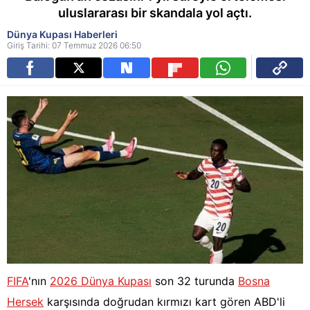
uluslararası bir skandala yol açtı.
Dünya Kupası Haberleri
Giriş Tarihi: 07 Temmuz 2026 06:50
FIFA
'nın
2026 Dünya Kupası
son 32 turunda
Bosna
Hersek
karşısında doğrudan kırmızı kart gören ABD'li