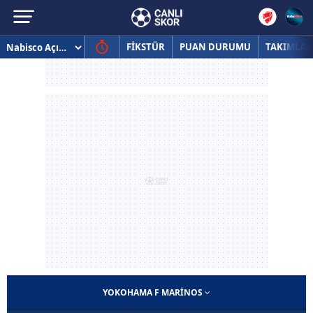
FİKSTÜR
PUAN DURUMU
TAKIMLAR
YOKOHAMA F MARINOS