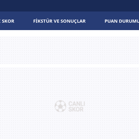
I SKOR
FIKSTÜR VE SONUÇLAR
PUAN DURUM