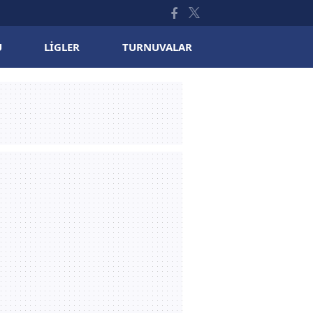
U
LIGLER
TURNUVALAR