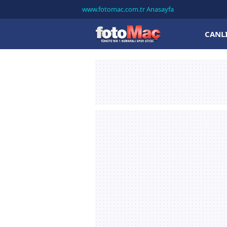
www.fotomac.com.tr Anasayfa
CANL