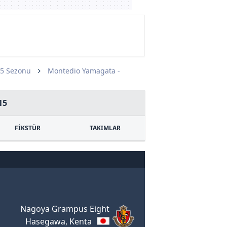
15 Sezonu
Montedio Yamagata -
15
FİKSTÜR
TAKIMLAR
Nagoya Grampus Eight
Hasegawa, Kenta