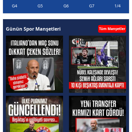
G4
G5
G6
G7
1/4
Günün Spor Manşetleri
Tüm Manşetler