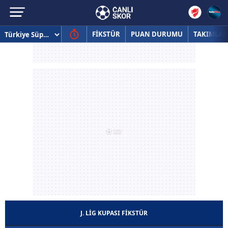
FİKSTÜR
PUAN DURUMU
TAKIMLAR
J. LIG KUPASI FİKSTÜR