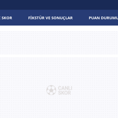
I SKOR
FIKSTÜR VE SONUÇLAR
PUAN DURUM