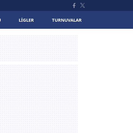
U
LIGLER
TURNUVALAR