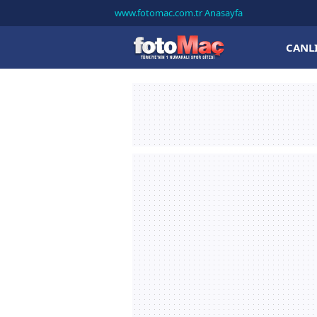
www.fotomac.com.tr Anasayfa
CANL