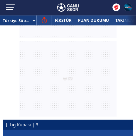
FİKSTÜR
PUAN DURUMU
TAKIMLAR
J. Lig Kupası | 3