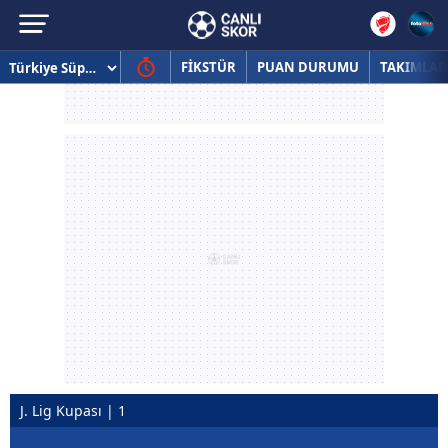
FİKSTÜR
PUAN DURUMU
TAKIMLAR
J. Lig Kupası | 1