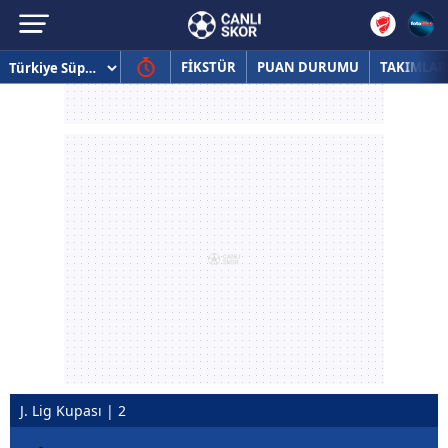
FİKSTÜR
PUAN DURUMU
TAKIMLAR
J. Lig Kupası | 2