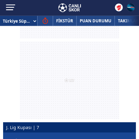
FİKSTÜR
PUAN DURUMU
TAKIMLAR
J. Lig Kupası | 7