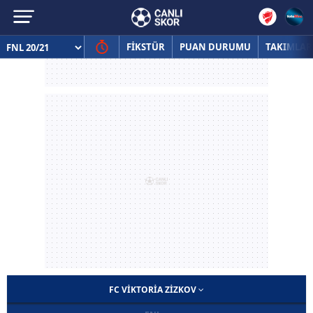
FİKSTÜR
PUAN DURUMU
TAKIMLAR
FC VIKTORIA ZIZKOV